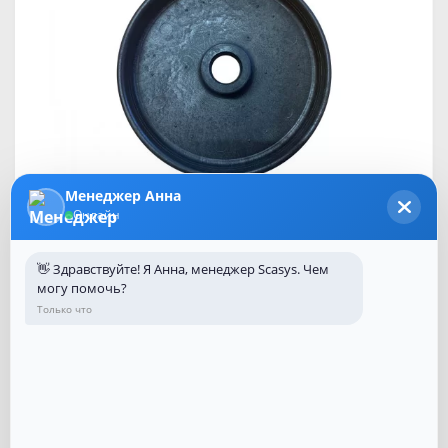
Менеджер Анна
Онлайн
👋 Здравствуйте! Я Анна, менеджер Scasys. Чем
могу помочь?
Только что
Код Товара:
100392
Наличие:
Ожидание 2-3 дня