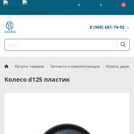
0
0
0
8 (968) 681-74-92
Каталог товаров
Запчасти и комплектующие
Колеса, держат
Колесо d125 пластик