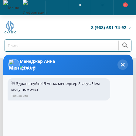
0
0
0
8 (968) 681-74-92
Менеджер Анна
Онлайн
Каталог товаров
Лестницы пожарные
Лестницы пожарные
👋 Здравствуйте! Я Анна, менеджер Scasys. Чем
могу помочь?
Только что
В этой категории нет товаров.
Продолжить