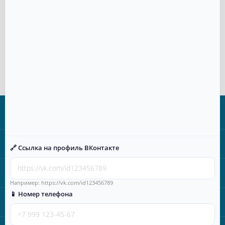
Информация
Категории
🔗 Ссылка на профиль ВКонтакте
Время работы
Например: https://vk.com/id123456789
📱 Номер телефона
Наши контакты