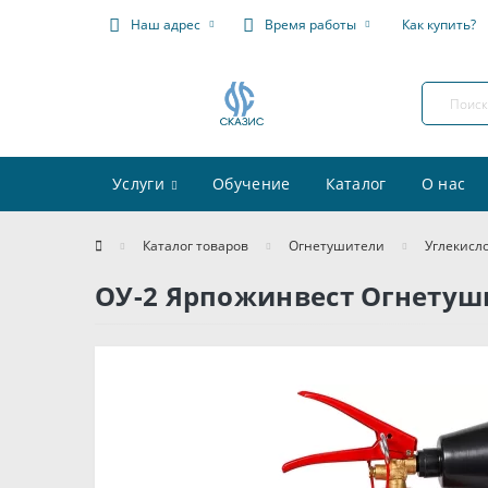
Наш адрес
Время работы
Как купить?
Услуги
Обучение
Каталог
О нас
Каталог товаров
Огнетушители
Углекисл
ОУ-2 Ярпожинвест Огнетуш