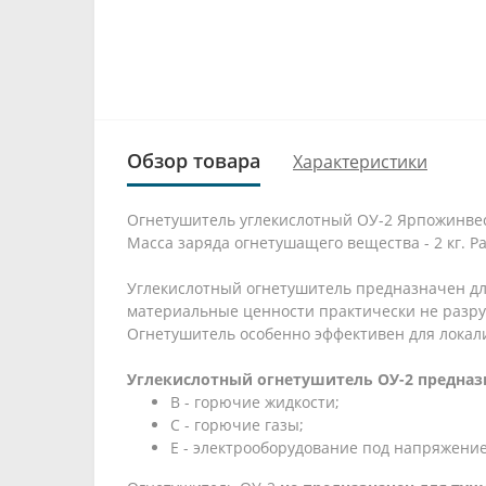
Обзор товара
Характеристики
Огнетушитель углекислотный ОУ-2 Ярпожинвест
Масса заряда огнетушащего вещества - 2 кг. Ран
Углекислотный огнетушитель предназначен для
материальные ценности практически не разруш
Огнетушитель особенно эффективен для локал
Углекислотный огнетушитель ОУ-2 предназн
В - горючие жидкости;
С - горючие газы;
Е - электрооборудование под напряжение