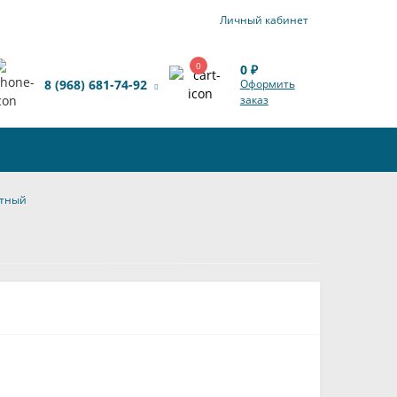
Личный кабинет
0
0 ₽
8 (968) 681-74-92
Оформить
заказ
отный