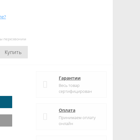
ле?
мы перезвоним
Купить
Гарантии
Весь товар
сертифицирован
Оплата
Принимаем оплату
онлайн