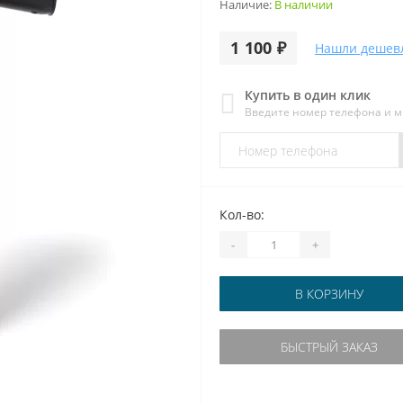
Наличие:
В наличии
1 100 ₽
Нашли дешев
Купить в один клик
Введите номер телефона и 
Кол-во:
-
+
В КОРЗИНУ
БЫСТРЫЙ ЗАКАЗ