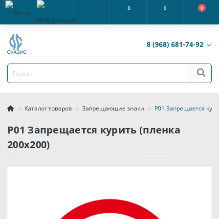
0
0
0
8 (968) 681-74-92
Каталог товаров
Запрещающие знаки
P01 Запрещается кури
P01 Запрещается курить (пленка
200х200)