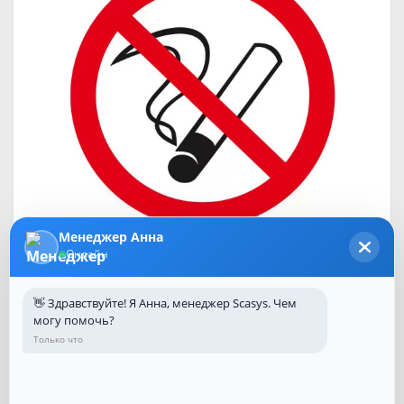
Менеджер Анна
Онлайн
👋 Здравствуйте! Я Анна, менеджер Scasys. Чем
могу помочь?
Только что
Код Товара:
100486