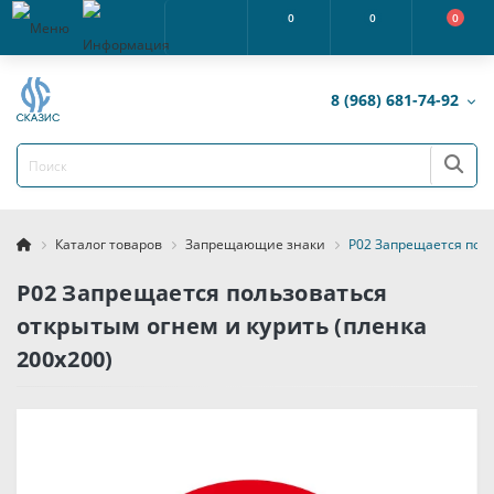
0
0
0
8 (968) 681-74-92
Каталог товаров
Запрещающие знаки
P02 Запрещается поль
P02 Запрещается пользоваться
открытым огнем и курить (пленка
200х200)