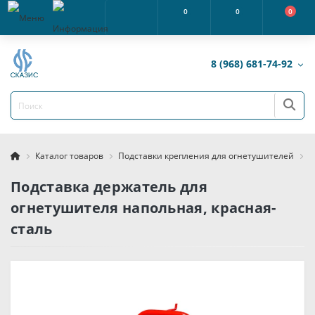
0
0
0
8 (968) 681-74-92
Каталог товаров
Подставки крепления для огнетушителей
П
Подставка держатель для
огнетушителя напольная, красная-
сталь