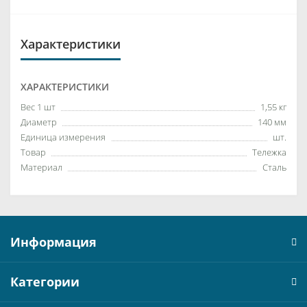
Характеристики
ХАРАКТЕРИСТИКИ
Вес 1 шт
1,55 кг
Диаметр
140 мм
Единица измерения
шт.
Товар
Тележка
Материал
Сталь
Информация
Категории