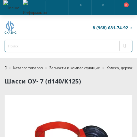
0
0
0
8 (968) 681-74-92
Каталог товаров
Запчасти и комплектующие
Колеса, держате
Шасси ОУ- 7 (d140/К125)