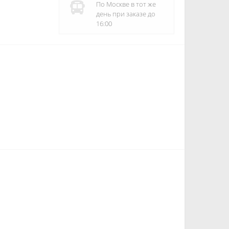
По Москве в тот же
день при заказе до
16:00