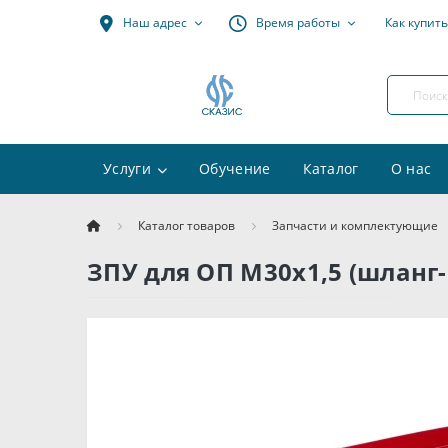
Наш адрес
Время работы
Как купить
Услуги
Обучение
Каталог
О нас
Каталог товаров
Запчасти и комплектующие
ЗПУ для ОП М30х1,5 (шланг-