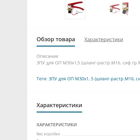
Обзор товара
Характеристики
Описание
ЗПУ для ОП М30х1,5 (шланг-растр.М16, сиф.тр.
Теги:
ЗПУ для ОП М30х1
,
5 (шланг-растр.М16
,
с
Характеристики
ХАРАКТЕРИСТИКИ
Вес коробки