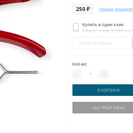
250 ₽
Нашли дешевле
Купить в один клик
Введите номер телефона и
Кол-во:
-
+
В КОРЗИНУ
БЫСТРЫЙ ЗАКАЗ