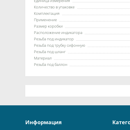
Единица измерения
Количество в упаковке
Комплектация
Применение
Размер коробки
Расположение индикатора
Резьба под индикатор
Резьба под трубку сифонную
Резьба под шланг
Материал
Резьба под баллон
Информация
Катег